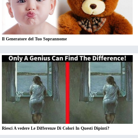
Il Generatore del Tuo Soprannome
Riesci A vedere Le Differenze Di Colori In Questi Dipinti?