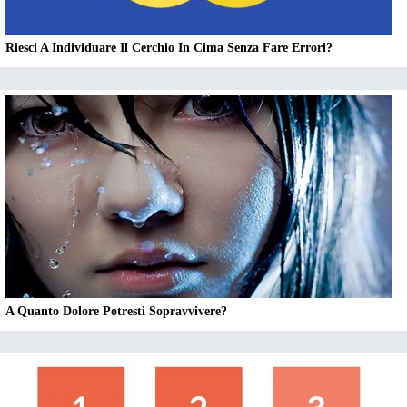
Riesci A Individuare Il Cerchio In Cima Senza Fare Errori?
A Quanto Dolore Potresti Sopravvivere?