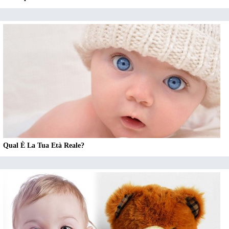
Qual È La Tua Età Reale?