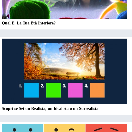
Qual E' La Tua Età Interiore?
Scopri se Sei un Realista, un Idealista o un Surrealista